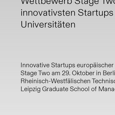
Wettbewerb Stage Two 
innovativsten Startups
Universitäten
Innovative Startups europäischer
Stage Two am 29. Oktober in Berl
Rheinisch-Westfälischen Techni
Leipzig Graduate School of Manag