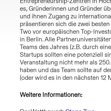
Entrepreneurship-Zentren in Hoch
es, Gründerinnen und Gründer üb
und ihnen Zugang zu internationa
präsentieren sich die zwei besten 
Two vor europäischen Top-Invest
in Berlin. Alle Partneruniversitä
Teams des Jahres (z.B. durch ein
Startups sollten eine potenziell si
Veranstaltung nicht mehr als 250
haben und das Team sollte auf de
(oder wird es in den nächsten 12 
Weitere Informationen: