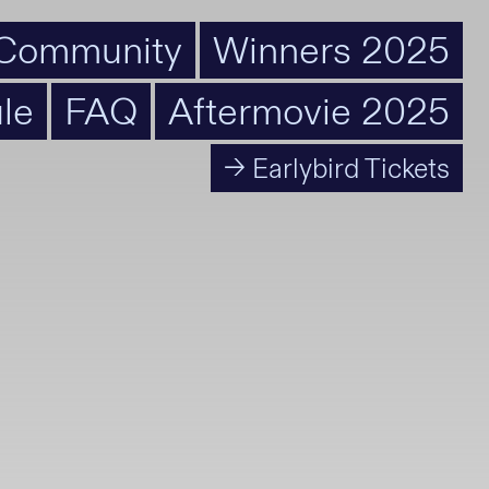
Community
Winners 2025
le
FAQ
Aftermovie 2025
→ Earlybird Tickets