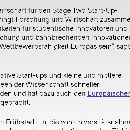
herrschaft für den Stage Two Start-Up-
ringt Forschung und Wirtschaft zusamm
keiten für studentische Innovatoren und
rschung und bahnbrechenden Innovatione
 Wettbewerbsfähigkeit Europas sein“, sag
tive Start-ups und kleine und mittlere
een der Wissenschaft schneller
den und hat dazu auch den
Europäische
 gebracht.
m Frühstadium, die von universitätsnahe