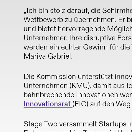
„Ich bin stolz darauf, die Schirm
Wettbewerb zu übernehmen. Er b
und bietet hervorragende Möglich
Unternehmer. Ihre disruptive Fo
werden ein echter Gewinn für die
Mariya Gabriel.
Die Kommission unterstützt innova
Unternehmen (KMU), damit aus Id
bahnbrechende Innovationen wer
Innovationsrat
(EIC) auf den Weg
Stage Two versammelt Startups i