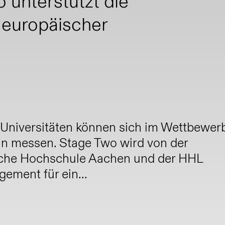
unterstützt die 
 europäischer 
 Universitäten können sich im Wettbewer
in messen. Stage Two wird von der
sche Hochschule Aachen und der HHL
ement für ein...