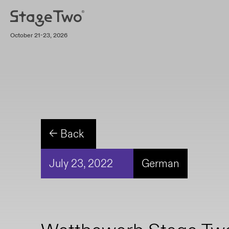
October 21-23, 2026
← Back
July 23, 2022
German