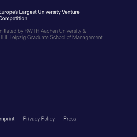
Europe's Largest University Venture
Competition
Initiated by RWTH Aachen University & 

HHL Leipzig Graduate School of Management
Imprint
Privacy Policy
Press